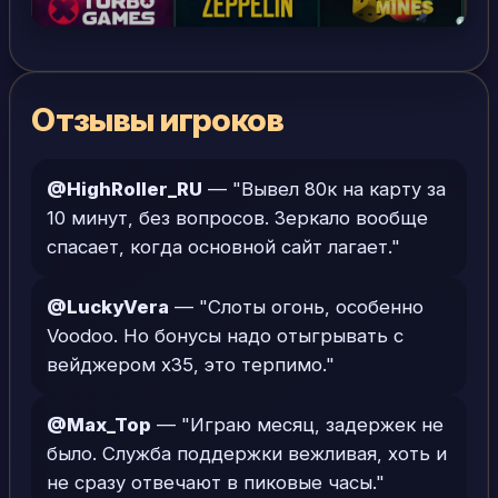
Отзывы игроков
@HighRoller_RU
— "Вывел 80к на карту за
10 минут, без вопросов. Зеркало вообще
спасает, когда основной сайт лагает."
@LuckyVera
— "Слоты огонь, особенно
Voodoo. Но бонусы надо отыгрывать с
вейджером x35, это терпимо."
@Max_Top
— "Играю месяц, задержек не
было. Служба поддержки вежливая, хоть и
не сразу отвечают в пиковые часы."