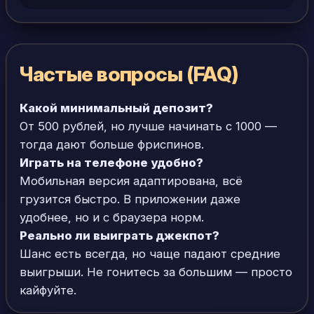
Частые вопросы (FAQ)
Какой минимальный депозит?
От 500 рублей, но лучше начинать с 1000 —
тогда дают больше фриспинов.
Играть на телефоне удобно?
Мобильная версия адаптирована, всё
грузится быстро. В приложении даже
удобнее, но и с браузера норм.
Реально ли выиграть джекпот?
Шанс есть всегда, но чаще падают средние
выигрыши. Не гонитесь за большим — просто
кайфуйте.