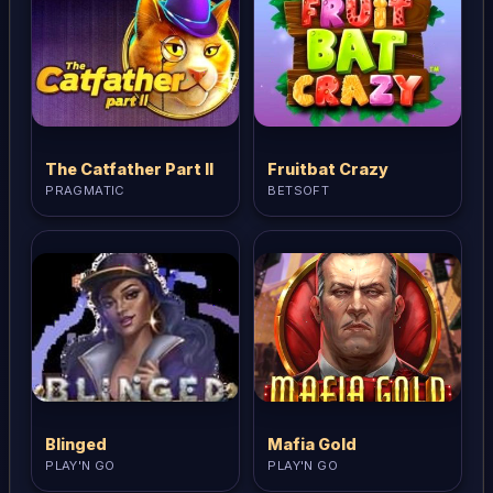
The Catfather Part II
Fruitbat Crazy
PRAGMATIC
BETSOFT
Blinged
Mafia Gold
PLAY'N GO
PLAY'N GO