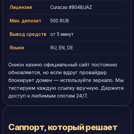
Лицензия
Curacao #8048/JAZ
Мин. депозит
500 RUB
Вывод средств
от 5 минут
Языки
RU, EN, DE
Онион казино официальный сайт постоянно
обновляется, но если вдруг провайдер
блокирует домен — используйте зеркало. Мы
тестируем каждую ссылку вручную. Держите
доступ к любимым слотам 24/7.
Саппорт, который решает