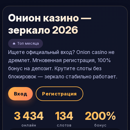
Онион казино —
зеркало 2026
🔥 Топ месяца
Ищете официальный вход? Onion casino не
дремлет. Мгновенная регистрация, 100%
бонус на депозит. Крутите слоты без
блокировок — зеркало стабильно работает.
Вход
Регистрация
3 436
134
200%
онлайн
слотов
бонус